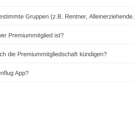
bestimmte Gruppen (z.B. Rentner, Alleinerziehend
er Premiummitglied ist?
ch die Premiummitgliedschaft kündigen?
enflug App?