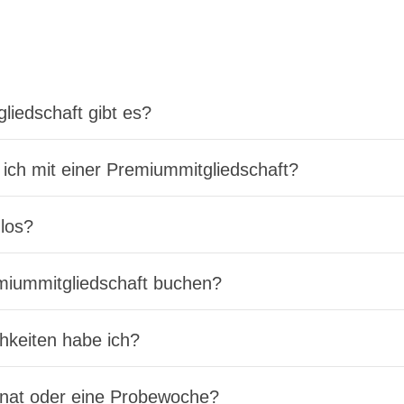
liedschaft gibt es?
 ich mit einer Premiummitgliedschaft?
nlos?
miummitgliedschaft buchen?
hkeiten habe ich?
onat oder eine Probewoche?